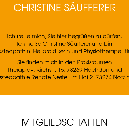
CHRISTINE SÄUFFERER
Ich freue mich,
Sie hier
begrüßen zu dürfen.
Ich heiße Christine
Säufferer und bin
steopathin, Heilpraktikerin und Physiotherapeuti
Sie finden mich in den Praxisräumen
Therapie+, Kirchstr. 16, 73269 Hochdorf und
r Osteopathie Renate Nestel, Im Hof 2, 73274 Notzi
MITGLIEDSCHAFTEN