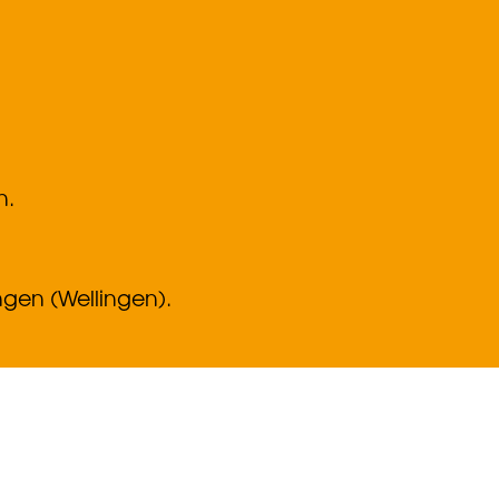
n.
ngen (Wellingen).