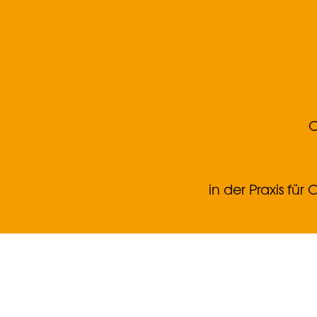
O
in der Praxis fü